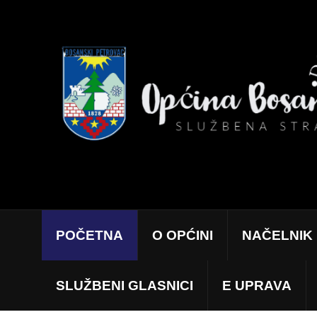
POČETNA
O OPĆINI
NAČELNIK
SLUŽBENI GLASNICI
E UPRAVA